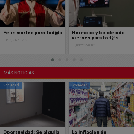
Hermoso y bendecido
Muy feliz día del
viernes para tod@s
hermano
06/03/2026 08:00
04/03/2026 00:06
MÁS NOTICIAS
Sociedad
Sociedad
La inflación de
Oportunidad Laboral: