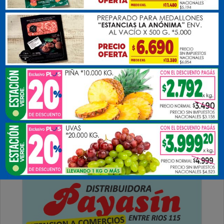
Viernes, 13 de Marzo de 2026 . 08:06 Hs.
Les deseamos un hermoso y bendecido viernes
para tod@s, ojalá muchas cosas positivas puedan
suceder.
PUBLICIDAD