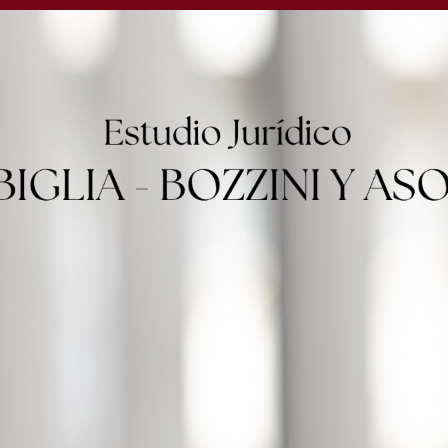
: En Supermercado La
 12.490 PESOS