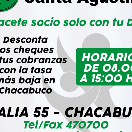
in de semana en