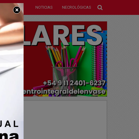
NOTICIAS
NECROLÓGICAS
×