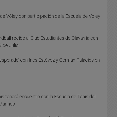
 de Vóley con participación de la Escuela de Vóley
dball recibe al Club Estudiantes de Olavarría con
9 de Julio
inesperado' con Inés Estévez y Germán Palacios en
is tendrá encuentro con la Escuela de Tenis del
 Marinos