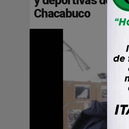
y deportivas del f
Chacabuco