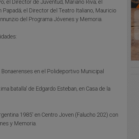
o; el Director de Juventud, Mariano Riva; el
 Papadá; el Director del Teatro Italiano, Mauricio
Pannunzio del Programa Jóvenes y Memoria.
vidades:
 Bonaerenses en el Polideportivo Municipal
ltima batalla' de Edgardo Esteban, en Casa de la
Argentina 1985' en Centro Joven (Falucho 202) con
venes y Memoria.