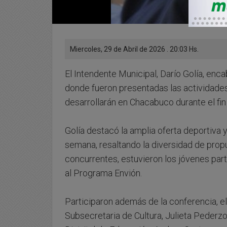
Miercoles, 29 de Abril de 2026 . 20:03 Hs.
El Intendente Municipal, Darío Golía, en
donde fueron presentadas las actividades 
desarrollarán en Chacabuco durante el fi
Golía destacó la amplia oferta deportiva y 
semana, resaltando la diversidad de propu
concurrentes, estuvieron los jóvenes par
al Programa Envión.
Participaron además de la conferencia, el
Subsecretaria de Cultura, Julieta Pederzo