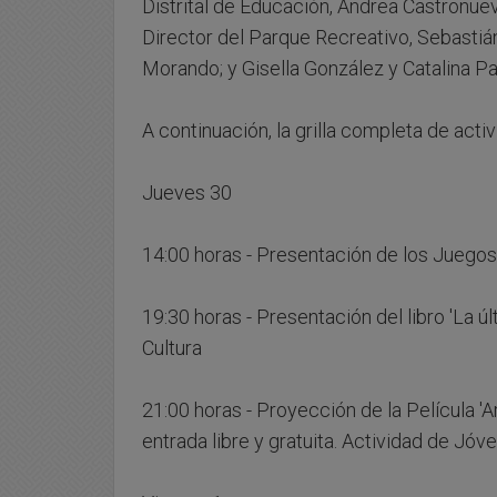
Distrital de Educación, Andrea Castronuev
Director del Parque Recreativo, Sebastián
Morando; y Gisella González y Catalina 
A continuación, la grilla completa de acti
Jueves 30
14:00 horas - Presentación de los Juegos
19:30 horas - Presentación del libro 'La ú
Cultura
21:00 horas - Proyección de la Película '
entrada libre y gratuita. Actividad de Jó