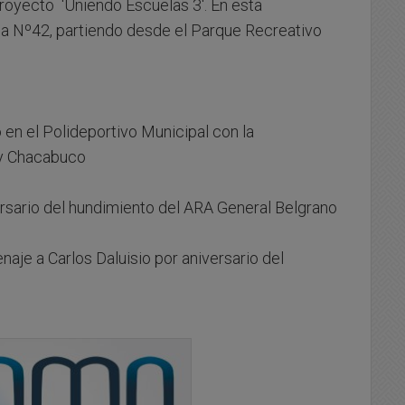
proyecto 'Uniendo Escuelas 3'. En esta
ria Nº42, partiendo desde el Parque Recreativo
en el Polideportivo Municipal con la
 y Chacabuco
ersario del hundimiento del ARA General Belgrano
naje a Carlos Daluisio por aniversario del