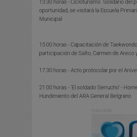
13:30 horas - Cicloturismo Solidario del 
oportunidad, se visitará la Escuela Prima
Municipal
15:00 horas - Capacitación de Taekwondo 
participación de Salto, Carmen de Areco
17:30 horas - Acto protocolar por el Aniv
21:00 horas - 'El soldado Serrucho' - Home
Hundimiento del ARA General Belgrano.
PUBLICIDAD