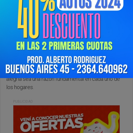
Domingo, 07 de Diciembre de 2025 . 07:11 Hs.
Les deseamos un lindo domingo para tod@s, qué la
alegría sea una razón fundamental en cada uno de
los hogares.
PUBLICIDAD