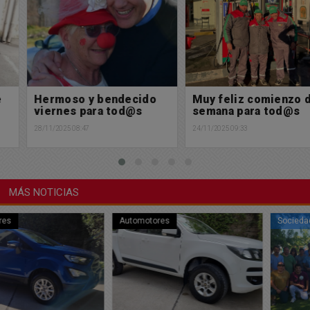
Hermoso y bendecido
Muy feliz comienzo de
viernes para tod@s
semana para tod@s
28/11/2025 08:47
24/11/2025 09:33
MÁS NOTICIAS
Automotores
Sociedad