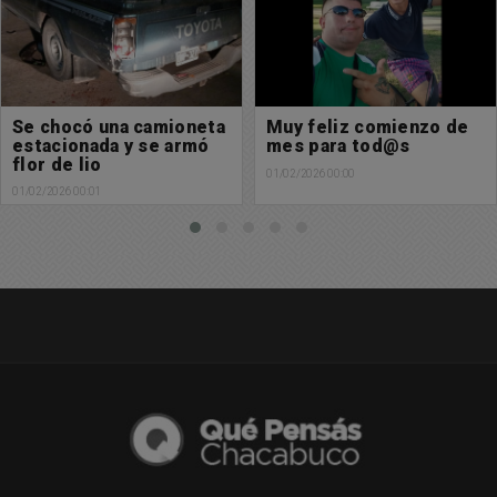
Muy feliz comienzo de
Falleció un vecino de la
mes para tod@s
Localidad de O'Higgins
01/02/2026 00:00
29/01/2026 21:52