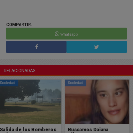
COMPARTIR:
Whatsapp
RELACIONADAS
Sociedad
Sociedad
Buscamos Daiana
El Gobierno confirmó