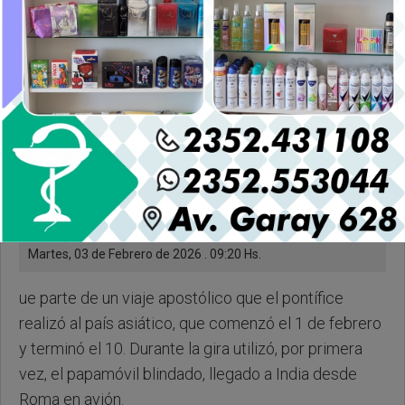
Martes, 03 de Febrero de 2026 . 09:20 Hs.
ue parte de un viaje apostólico que el pontífice
realizó al país asiático, que comenzó el 1 de febrero
y terminó el 10. Durante la gira utilizó, por primera
vez, el papamóvil blindado, llegado a India desde
Roma en avión.