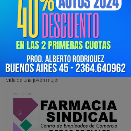
Sabado, 13 de Diciembre de 2025 . 21:04 Hs.
Un fatal accidente de tránsito en Rojas, se cobra la
vida de una joven mujer
PUBLICIDAD