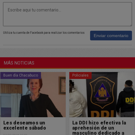
Utiliza tu cuenta de Facebook para realizar los comentarios
Enviar comentario
MÁS NOTICIAS
Policiales
Policiales
La DDI hizo efectiva la
El intendente municipal
aprehesión de un
Dario Golía puso en
masculino dedicado a
marcha la