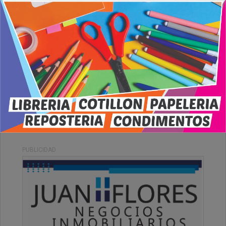
Viernes, 06 de Diciembre de 2024 . 10:37 Hs.
Se solicita personal femenino para
ROTISERÍA
turno mañana de lunes a sábados.
PUBLICIDAD