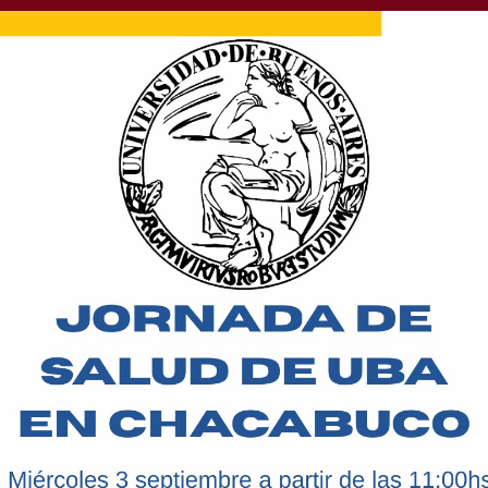
 caída en las últimas
iudad