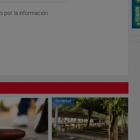
 por la información.
Sociedad
So