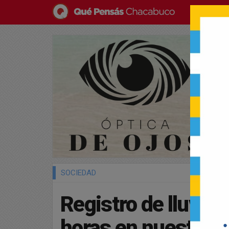
SOCIEDAD
Registro de lluvias
horas en nuestra c