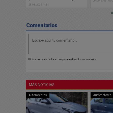
26/08/2025 10:00
26/08/2025 06:2
Comentarios
Utiliza tu cuenta de Facebook para realizar los comentarios
MÁS NOTICIAS
Automotores
Automotores