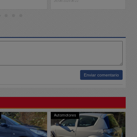
2
25/08/2025 07:45
Enviar comentario
Sociedad
Bu