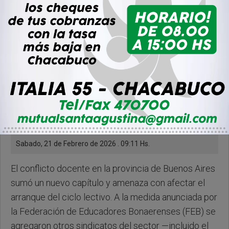
Sabado, 21 de Febrero de 2026 . 09:11 Hs.
El conflicto docente en la provincia de Buenos Aires
sumó un nuevo capítulo y amenaza con afectar el
arranque del ciclo lectivo. A la medida anunciada por
la Federación de Educadores Bonaerenses (FEB) se
agregaron otros sindicatos del sector —incluido el