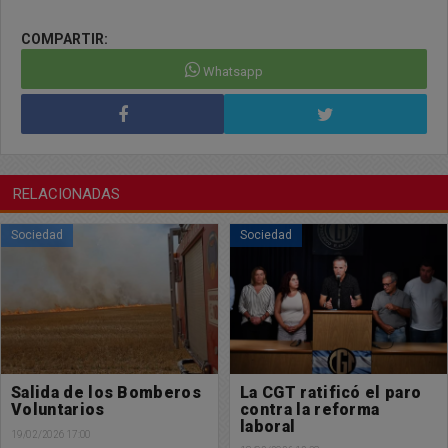
COMPARTIR:
Whatsapp
RELACIONADAS
Sociedad
Sociedad
Salida de los Bomberos
La CGT ratificó el paro
Voluntarios
contra la reforma
laboral
19/02/2026 17:00