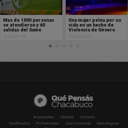
Mas de 1000 personas
Una mujer pelea por su
se atendieron y 60
vida en un hecho de
salidas del Same
Violencia de Género
18/02/2026 17:53
18/02/2026 08:37
Anunciantes
Clientes
Contacto
Clasificados
Profesionales
Guía Comercial
Necrológicas