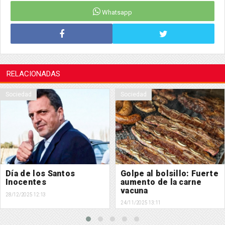
Whatsapp
RELACIONADAS
Sociedad
Sociedad
Día de los Santos
Golpe al bolsillo: Fuerte
Inocentes
aumento de la carne
vacuna
28/12/2025 12:13
24/11/2025 13:11