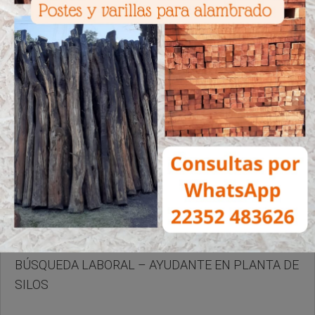
Martes, 03 de Marzo de 2026 . 10:08 Hs.
BÚSQUEDA LABORAL – AYUDANTE EN PLANTA DE
SILOS