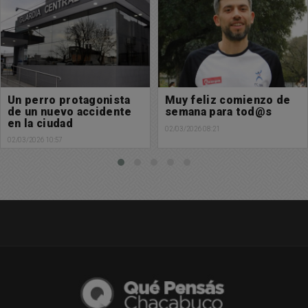
Muy feliz comienzo de
Feliz domingo para
semana para tod@s
tod@s
02/03/2026 08:21
01/03/2026 07:51