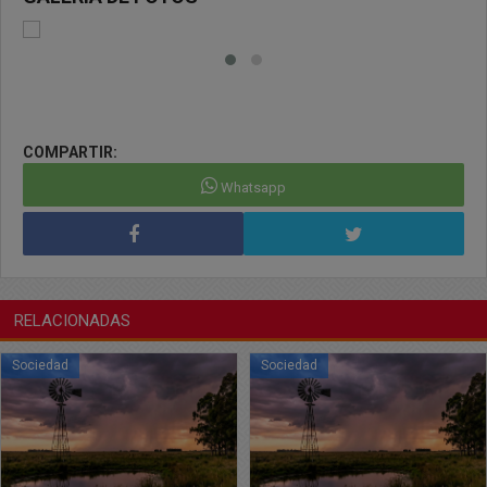
COMPARTIR:
Whatsapp
RELACIONADAS
Sociedad
Sociedad