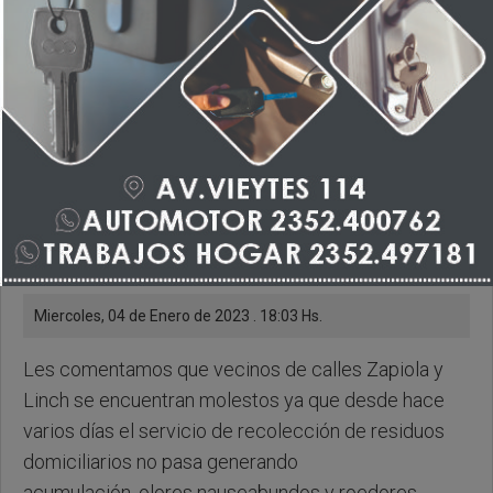
lleven la basura
Miercoles, 04 de Enero de 2023 . 18:03 Hs.
Les comentamos que vecinos de calles Zapiola y
Linch se encuentran molestos ya que desde hace
varios días el servicio de recolección de residuos
domiciliarios no pasa generando
acumulación, olores nauseabundos y roedores.