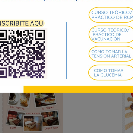
ue se pudiera avanzar con un SERVICIO de
d.