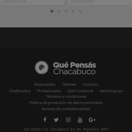
29/08/2025 09:57
29/08/2025 09:54
Anunciantes
Clientes
Contacto
Clasificados
Profesionales
Guía Comercial
Necrológicas
Términos y condiciones
Política de protección de datos personales
Normas de confidencialidad
San Martin 132. Chacabuco. Bs. As. Argentina. AWS