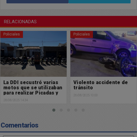
RELACIONADAS
Policiales
Policiales
Violento accidente de
Violento accidente de
tránsito
tránsito
26/08/2025 10:00
26/08/2025 06:22
Comentarios