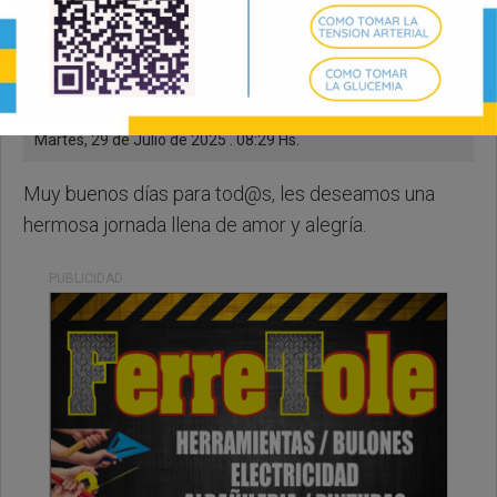
Martes, 29 de Julio de 2025 . 08:29 Hs.
Muy buenos días para tod@s, les deseamos una
hermosa jornada llena de amor y alegría.
PUBLICIDAD