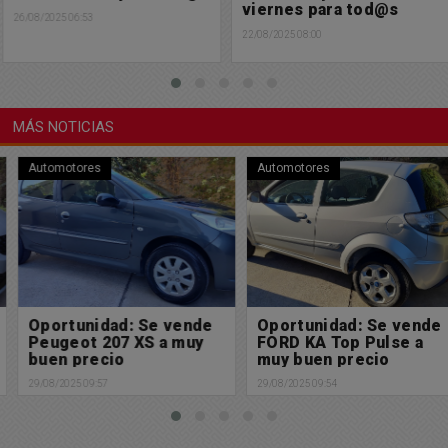
viernes para tod@s
26/08/2025 06:53
22/08/2025 08:00
MÁS NOTICIAS
Automotores
Automotores
Oportunidad: Se vende
Oportunidad: Se vende
Peugeot 207 XS a muy
FORD KA Top Pulse a
buen precio
muy buen precio
29/08/2025 09:57
29/08/2025 09:54