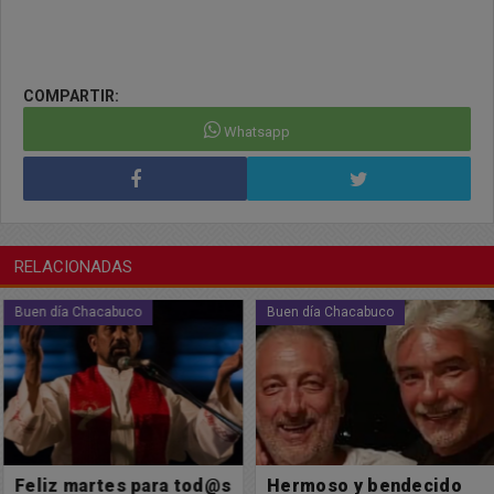
COMPARTIR:
Whatsapp
RELACIONADAS
Buen día Chacabuco
Buen día Chacabuco
Feliz martes para tod@s
Hermoso y bendecido