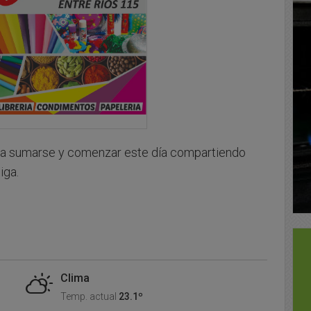
s a sumarse y comenzar este día compartiendo
iga.
Clima
Temp. actual
23.1º