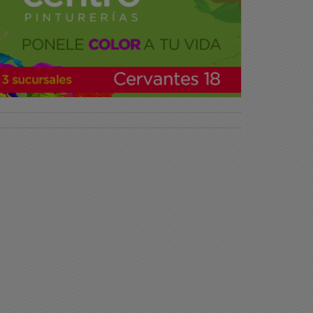
en día Chacabuco
Buen día Chacabuco