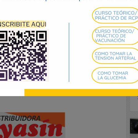
s, qué la alegría sea una razón fundamental en