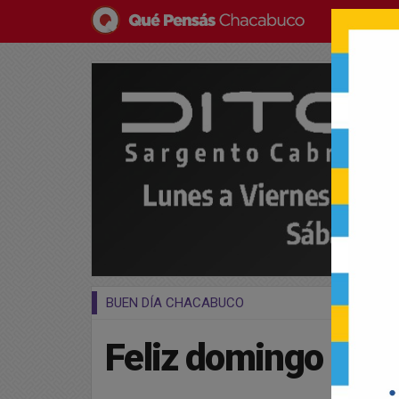
BUEN DÍA CHACABUCO
Feliz domingo par