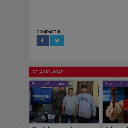
COMPARTIR:
RELACIONADAS
Buen día Chacabuco
Buen día Cha