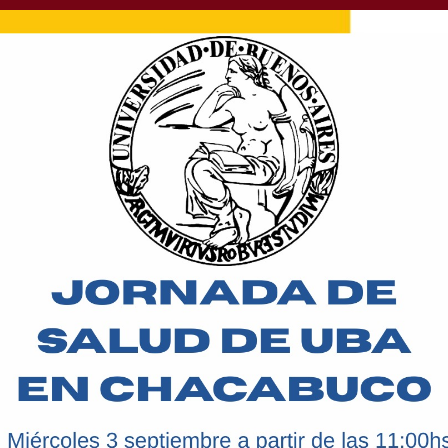
a tod@s