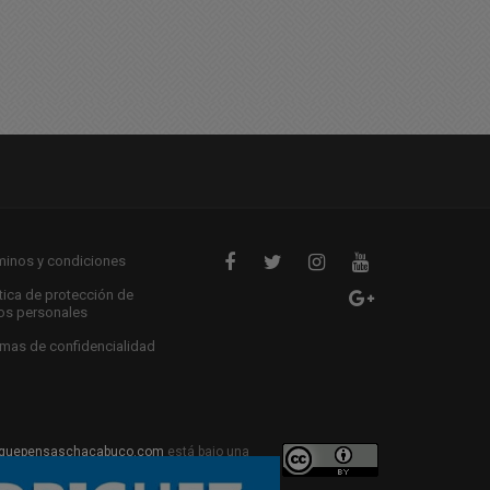
08/2025 08:42
26/08/2025 10:00
minos y condiciones
ítica de protección de
os personales
mas de confidencialidad
quepensaschacabuco.com
está bajo una
ive Commons Atribución 4.0 Internacional