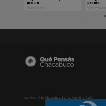
precio
buen pre
29/08/2025 09:57
29/08/2025 09:5
San Martin 132. Chacabuco. Bs. As. Argentina. AWS