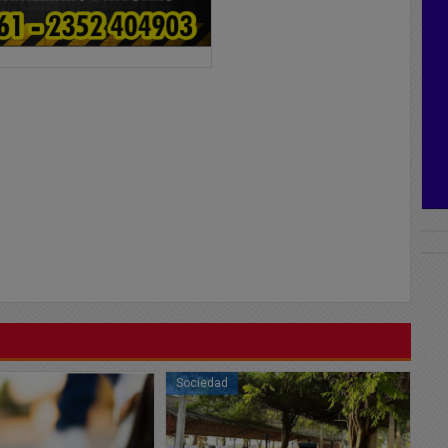
Sociedad
So