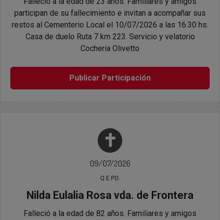
Falleció a la edad de 23 años. Familiares y amigos
participan de su fallecimiento e invitan a acompañar sus
restos al Cementerio Local el 10/07/2026 a las 16.30 hs.
Casa de duelo Ruta 7 km 223. Servicio y velatorio
Cocheria Olivetto
Publicar Participación
✝
09/07/2026
Q.E.P.D.
Nilda Eulalia Rosa vda. de Frontera
Falleció a la edad de 82 años. Familiares y amigos