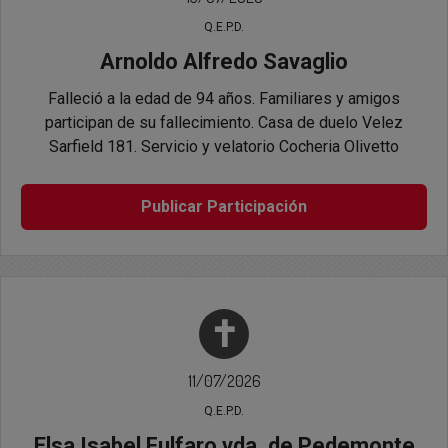
Q.E.P.D.
Arnoldo Alfredo Savaglio
Falleció a la edad de 94 años. Familiares y amigos
participan de su fallecimiento. Casa de duelo Velez
Sarfield 181. Servicio y velatorio Cocheria Olivetto
Publicar Participación
✝
11/07/2026
Q.E.P.D.
Elsa Isabel Fulfaro vda. de Pedemonte