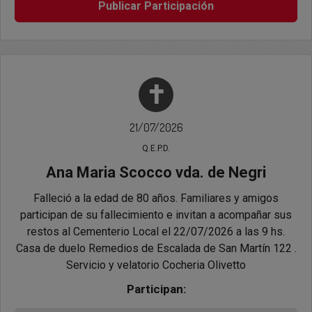
Publicar Participación
✝
21/07/2026
Q.E.P.D.
Ana Maria Scocco vda. de Negri
Falleció a la edad de 80 años. Familiares y amigos
participan de su fallecimiento e invitan a acompañar sus
restos al Cementerio Local el 22/07/2026 a las 9 hs.
Casa de duelo Remedios de Escalada de San Martín 122 .
Servicio y velatorio Cocheria Olivetto
Participan: