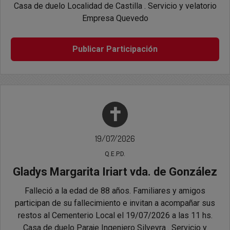
Casa de duelo Localidad de Castilla . Servicio y velatorio
Empresa Quevedo
Publicar Participación
✝
19/07/2026
Q.E.P.D.
Gladys Margarita Iriart vda. de González
Falleció a la edad de 88 años. Familiares y amigos
participan de su fallecimiento e invitan a acompañar sus
restos al Cementerio Local el 19/07/2026 a las 11 hs.
Casa de duelo Paraje Ingeniero Silveyra . Servicio y