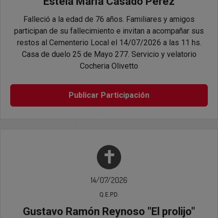
Estela María Casado Pérez
Falleció a la edad de 76 años. Familiares y amigos
participan de su fallecimiento e invitan a acompañar sus
restos al Cementerio Local el 14/07/2026 a las 11 hs.
Casa de duelo 25 de Mayo 277. Servicio y velatorio
Cocheria Olivetto
Publicar Participación
✝
14/07/2026
Q.E.P.D.
Gustavo Ramón Reynoso "El prolijo"