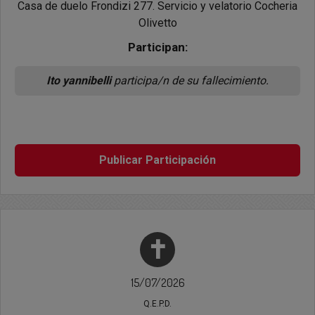
Casa de duelo Frondizi 277. Servicio y velatorio Cocheria
Olivetto
Participan:
Ito yannibelli
participa/n de su fallecimiento.
Publicar Participación
✝
15/07/2026
Q.E.P.D.