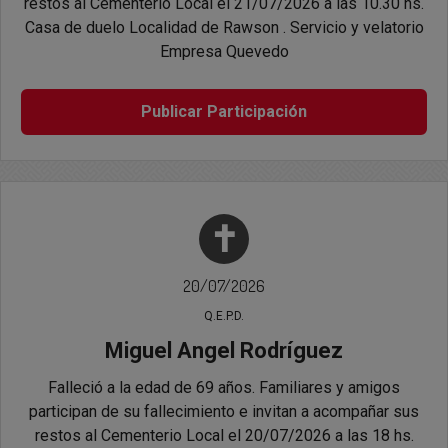
restos al Cementerio Local el 21/07/2026 a las 10.30 hs.
Casa de duelo Localidad de Rawson . Servicio y velatorio
Empresa Quevedo
Publicar Participación
✝
20/07/2026
Q.E.P.D.
Miguel Angel Rodríguez
Falleció a la edad de 69 años. Familiares y amigos
participan de su fallecimiento e invitan a acompañar sus
restos al Cementerio Local el 20/07/2026 a las 18 hs.