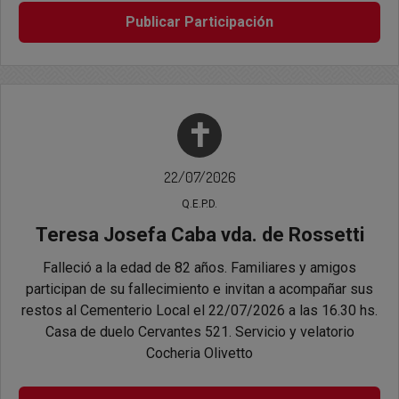
Publicar Participación
✝
22/07/2026
Q.E.P.D.
Teresa Josefa Caba vda. de Rossetti
Falleció a la edad de 82 años. Familiares y amigos
participan de su fallecimiento e invitan a acompañar sus
restos al Cementerio Local el 22/07/2026 a las 16.30 hs.
Casa de duelo Cervantes 521. Servicio y velatorio
Cocheria Olivetto