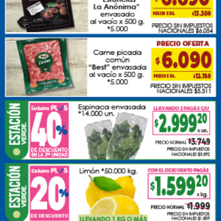
Lunes, 01 de Septiembre de 2025 . 09:15 Hs.
Les comentamos que hace un rato se produjo un
accidente en inmediaciones de calles Cervantes y
Fuerza Aérea.
PUBLICIDAD