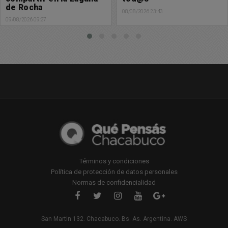
08/08/2026 23:43
07/08/2026 23:50
Términos y condiciones
Política de protección de datos personales
Normas de confidencialidad
San Martin 132. Chacabuco. Bs. As. Argentina. AWS