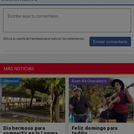
Utiliza tu cuenta de Facebook para realizar los comentarios
Enviar comentario
MÁS NOTICIAS
Buen día Chacabuco
Buen día Chacabuco
Feliz domingo para
Les deseamos un
tod@s
excelente sábado