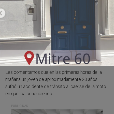
Sabado, 11 de Abril de 2026 . 08:46 Hs.
Les comentamos que en las primeras horas de la
mañana un joven de aproximadamente 20 años
sufrió un accidente de tránsito al caerse de la moto
en que iba conduciendo.
PUBLICIDAD