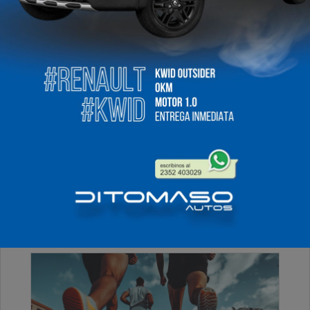
Sabado, 31 de Agosto de 2024 . 12:49 Hs.
Les comentamos que hace un rato se habría
producido un conflicto vecinal que terminó con un
joven que sería menor de edad herido con un arma
de fuego en una de sus piernas.
PUBLICIDAD