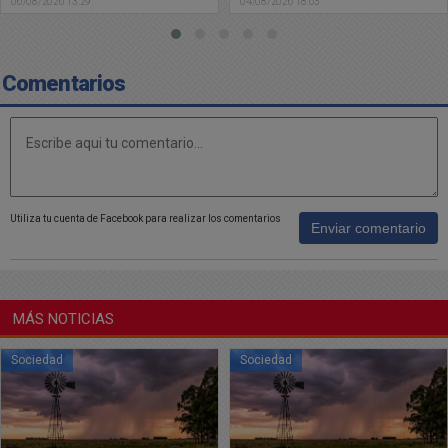
04/08/2026 18:03
03/08/2026 09:02
la Justicia
Comentarios
Utiliza tu cuenta de Facebook para realizar los comentarios
Enviar comentario
MÁS NOTICIAS
Sociedad
Sociedad