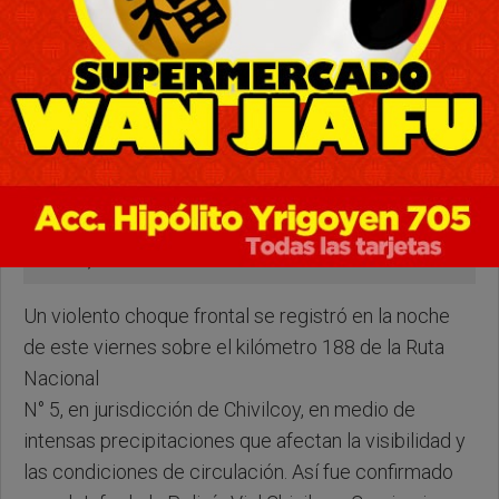
Viernes, 03 de Abril de 2026 . 22:19 Hs.
Un violento choque frontal se registró en la noche
de este viernes sobre el kilómetro 188 de la Ruta
Nacional
N° 5, en jurisdicción de Chivilcoy, en medio de
intensas precipitaciones que afectan la visibilidad y
las condiciones de circulación. Así fue confirmado