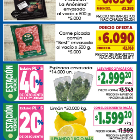
Jueves, 30 de Octubre de 2025 . 13:56 Hs.
Se extravío billetera en la vía pública a nombre de
Alexis Crivelli.
PUBLICIDAD