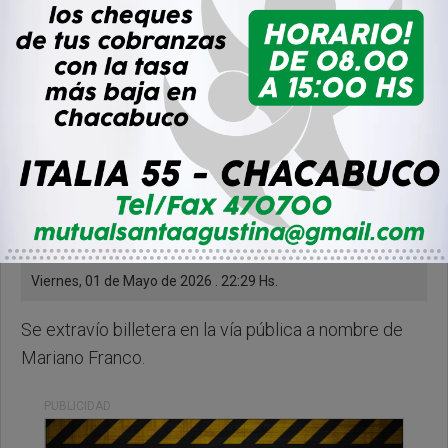
Viernes, 01 de Mayo de 2026 . 22:29 Hs.
Se extravío billetera en la vía pública a nombre de
Mariano Franco.
PUBLICIDAD