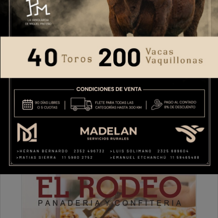
Martes, 21 de Octubre de 2025 . 21:19 Hs.
A la Sra. Jueza. Marisa Muñoz Saggese
PUBLICIDAD