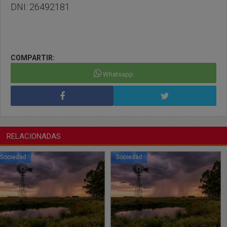
DNI: 26492181
COMPARTIR:
Whatsapp
RELACIONADAS
Sociedad
Sociedad