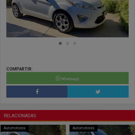
COMPARTIR:
Whatsapp
RELACIONADAS
Automotores
Automotores