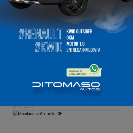
Lunes, 03 de Noviembre de 2025 . 11:26 Hs.
Les dejamos un excelente vehículo para que puedan
consultar al cel. 2352 - 403029.
PUBLICIDAD