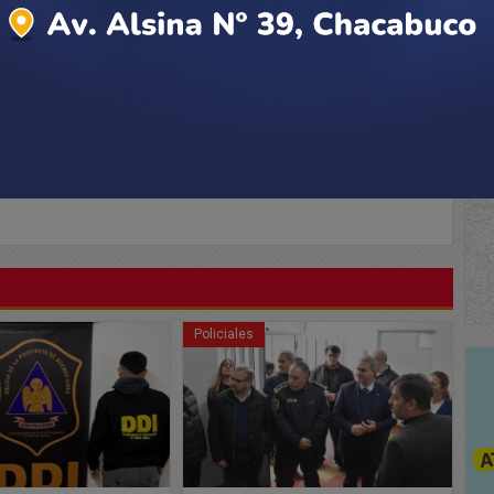
Policiales
So