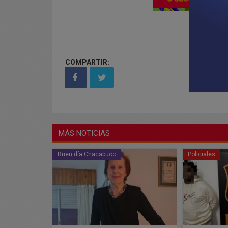
COMPARTIR:
MÁS NOTICIAS
Policiales
Policiales