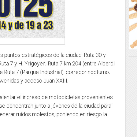
os puntos estratégicos de la ciudad: Ruta 30 y
uta 7 y H. Yrigoyen; Ruta 7 km 204 (entre Alberdi
e Ruta 7 (Parque Industrial); corredor nocturno;
Avenidas y acceso Juan XXIII.
alentar el ingreso de motocicletas provenientes
se concentran junto a jóvenes de la ciudad para
generar ruidos molestos, poniendo en riesgo la