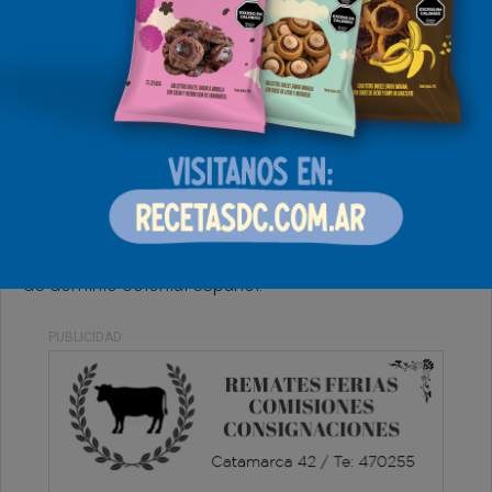
Miercoles, 09 de Julio de 2025 . 08:02 Hs.
El 9 de Julio evoca la jornada en la que un grupo de
representantes de las Provincias Unidas confirmó
en una declaración su intención de poner fin a siglos
de dominio colonial español.
PUBLICIDAD