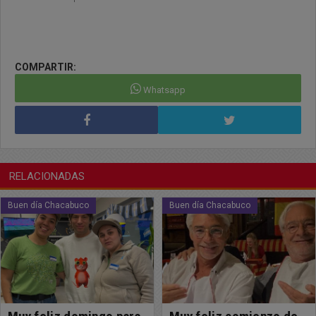
COMPARTIR:
Whatsapp
RELACIONADAS
Buen día Chacabuco
Buen día Chacabuco