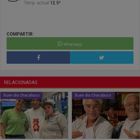
Temp. actual
12.5º
COMPARTIR:
Whatsapp
RELACIONADAS
Buen día Chacabuco
Buen día Chacabuco