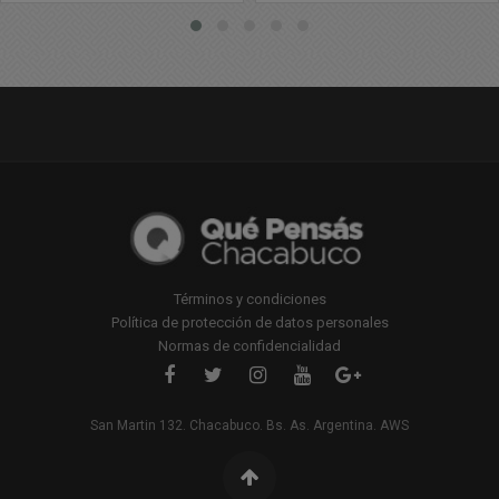
Policía Científica en
Chacabuco
Términos y condiciones
Política de protección de datos personales
Normas de confidencialidad
San Martin 132. Chacabuco. Bs. As. Argentina. AWS