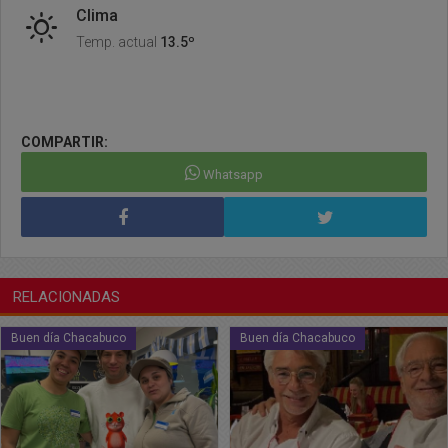
Clima
Temp. actual
13.5º
COMPARTIR:
Whatsapp
RELACIONADAS
Buen día Chacabuco
Buen día Chacabuco