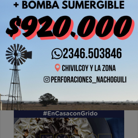
Jueves, 25 de Julio de 2024 . 09:53 Hs.
Fue instalada la nueva bomba en la Planta de
Ósmosis de Los Pioneros*
PUBLICIDAD