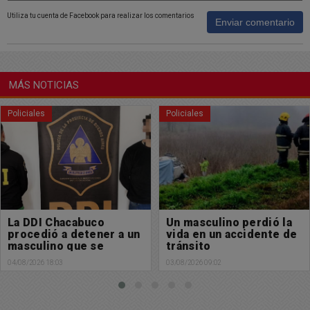
Utiliza tu cuenta de Facebook para realizar los comentarios
Enviar comentario
MÁS NOTICIAS
Policiales
Buen día Chacabuco
Un masculino perdió la
Muy feliz domingo para
vida en un accidente de
tod@s
tránsito
02/08/2026 08:58
03/08/2026 09:02