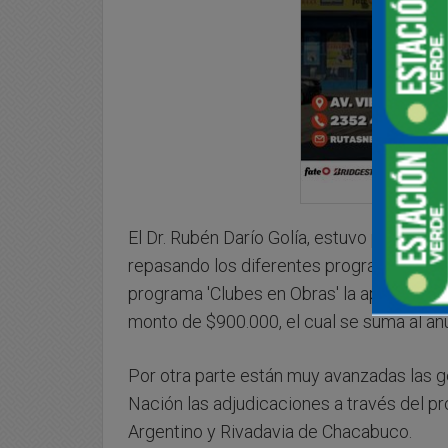
El Dr. Rubén Darío Golía, estuvo presente
repasando los diferentes programas gest
programa 'Clubes en Obras' la aprobación 
monto de $900.000, el cual se suma al an
Por otra parte están muy avanzadas las ge
Nación las adjudicaciones a través del p
Argentino y Rivadavia de Chacabuco.