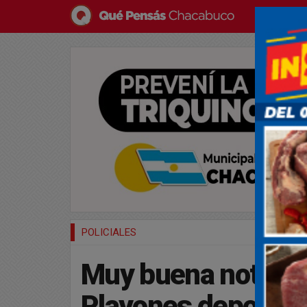
POLICIALES
Muy buena noticia:
Playones deportivo