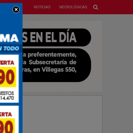
NOTICIAS
NECROLÓGICAS
×