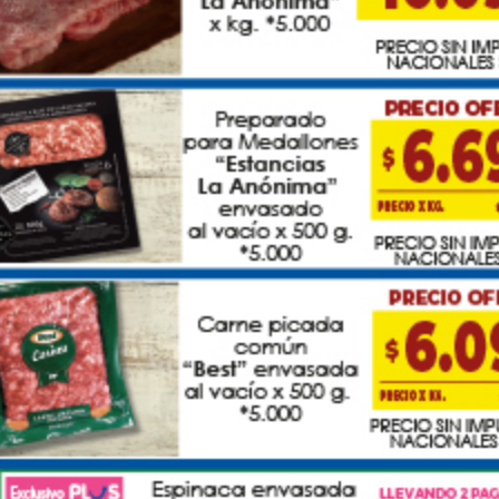
Agrupación Atlética gestionaron Golía.