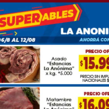
 Dario Golia gestionó 2
s y un subsidio