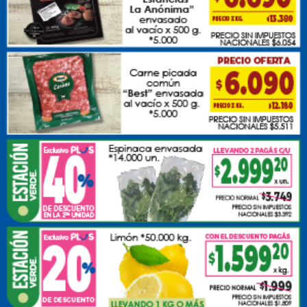
Domingo, 19 de Abril de 2026 . 13:00 Hs.
Les comentamos que durante la jornada de hoy
personal de Policía Comunal y Tránsito encontraron
una moto 110 en estado de abandono en
inmediaciones de calles Cadelago y Villegas.