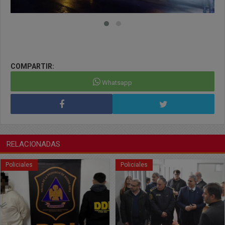
COMPARTIR:
Whatsapp
RELACIONADAS
Policiales
Policiales