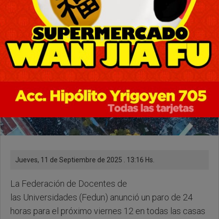
Jueves, 11 de Septiembre de 2025 . 13:16 Hs.
La Federación de Docentes de
las Universidades (Fedun) anunció un paro de 24
horas para el próximo viernes 12 en todas las casas