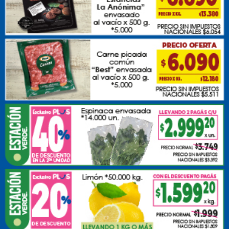
Miercoles, 12 de Noviembre de 2025 . 20:14 Hs.
El juzgado Civil y Comercial N°7 de Mercedes
decretó la quiebra de Lácteos Conosur S.A., razón
social de la tradicional empresa láctea La
Suipachense, con una trayectoria de más de 70 años
en el mercado. La compañía viene de atravesar un