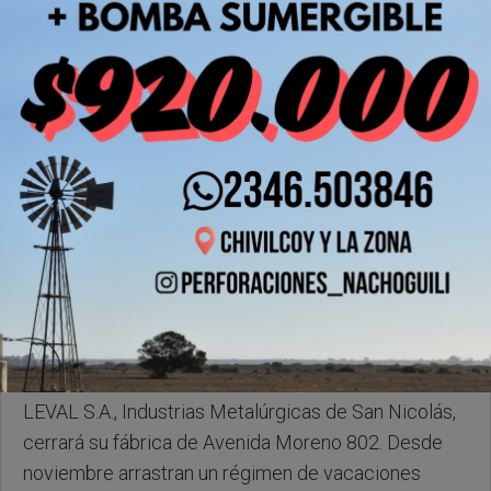
Miercoles, 29 de Abril de 2026 . 19:49 Hs.
LEVAL S.A., Industrias Metalúrgicas de San Nicolás,
cerrará su fábrica de Avenida Moreno 802. Desde
noviembre arrastran un régimen de vacaciones