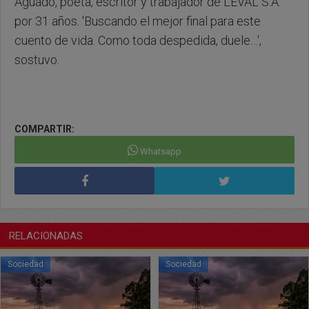
Aguado, poeta, escritor y trabajador de LEVAL S.A.
por 31 años. 'Buscando el mejor final para este
cuento de vida. Como toda despedida, duele…',
sostuvo.
COMPARTIR:
Whatsapp
RELACIONADAS
Sociedad
Sociedad