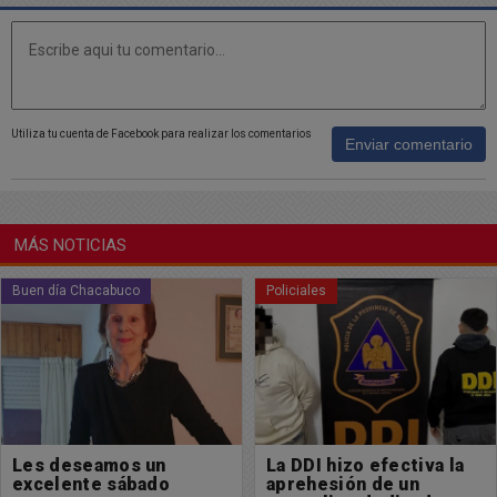
Utiliza tu cuenta de Facebook para realizar los comentarios
Enviar comentario
MÁS NOTICIAS
Buen día Chacabuco
Policiales
Les deseamos un
La DDI hizo efectiva la
excelente sábado
aprehesión de un