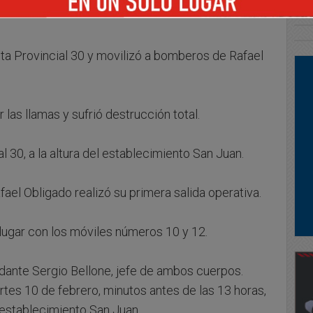
ta Provincial 30 y movilizó a bomberos de Rafael
las llamas y sufrió destrucción total.
al 30, a la altura del establecimiento San Juan.
el Obligado realizó su primera salida operativa.
 lugar con los móviles números 10 y 12.
dante Sergio Bellone, jefe de ambos cuerpos.
rtes 10 de febrero, minutos antes de las 13 horas,
el establecimiento San Juan.