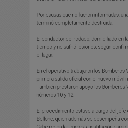
Por causas que no fueron informadas, una
terminó completamente destruida.
El conductor del rodado, domiciliado en la
tiempo y no sufrió lesiones, según confir
el lugar.
En el operativo trabajaron los Bomberos V
primera salida oficial con el nuevo móvil
También prestaron apoyo los Bomberos Vol
números 10 y 12.
El procedimiento estuvo a cargo del jefe
Bellone, quien además se desempeña como 
Cabe recordar que esta institución cumpl