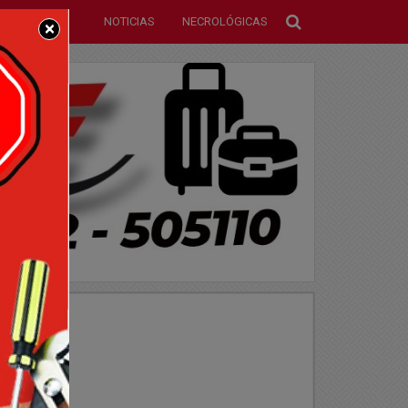
NOTICIAS
NECROLÓGICAS
×