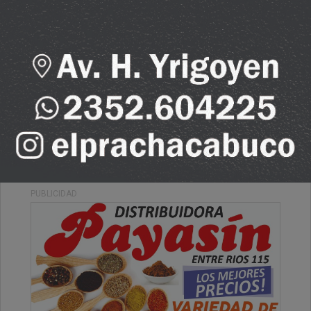
Viernes, 27 de Octubre de 2023 . 08:43 Hs.
Les deseamos un hermoso y bendecido viernes
para tod@s, ojalá muchas cosas positivas puedan
suceder.
PUBLICIDAD