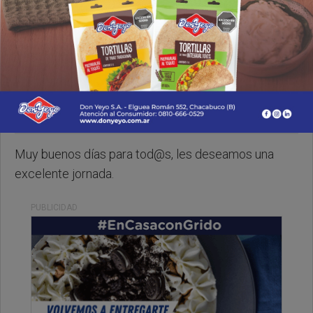
Jueves, 01 de Mayo de 2025 . 09:11 Hs.
Muy buenos días para tod@s, les deseamos una
excelente jornada.
PUBLICIDAD