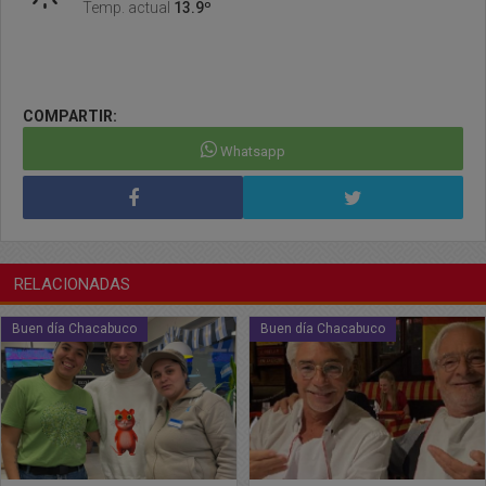
Temp. actual
13.9º
COMPARTIR:
Whatsapp
RELACIONADAS
Buen día Chacabuco
Buen día Chacabuco