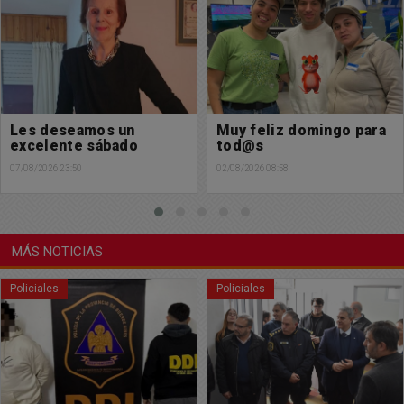
Muy feliz domingo para
Muy feliz comienzo de
tod@s
mes para tod@s
02/08/2026 08:58
31/07/2026 23:05
MÁS NOTICIAS
Policiales
Policiales