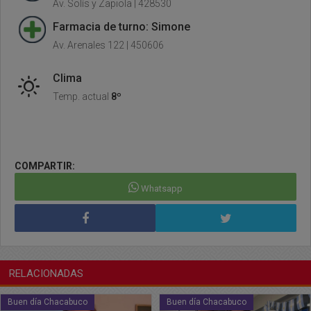
Av. Solís y Zapiola | 428530
Farmacia de turno: Simone
Av. Arenales 122 | 450606
Clima
Temp. actual
8º
COMPARTIR:
Whatsapp
RELACIONADAS
Buen día Chacabuco
Buen día Chacabuco