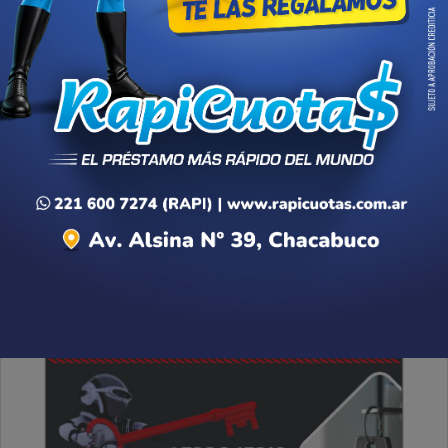
Domingo, 25 de Enero de 2026 . 07:08 Hs.
Les deseamos un lindo domingo para tod@s, qué la
alegría sea una razón fundamental en cada uno de
los hogares.
PUBLICIDAD