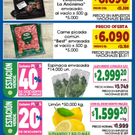
Domingo, 07 de Septiembre de 2025 . 00:00 Hs.
Les deseamos un lindo domingo para tod@s, qué la
alegría sea una razón fundamental en cada uno de
los hogares.
PUBLICIDAD