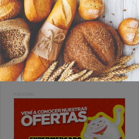
Jueves, 29 de Enero de 2026 . 21:52 Hs.
Les comentamos la triste noticia del fallecimiento
de una querido vecino de la Localidad de O'Higgins.
PUBLICIDAD