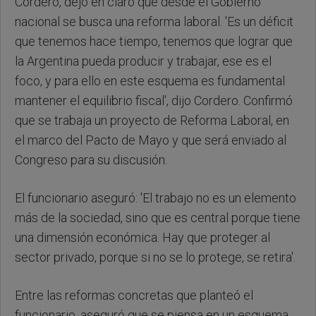
Cordero, dejó en claro que desde el Gobierno
nacional se busca una reforma laboral. 'Es un déficit
que tenemos hace tiempo, tenemos que lograr que
la Argentina pueda producir y trabajar, ese es el
foco, y para ello en este esquema es fundamental
mantener el equilibrio fiscal', dijo Cordero. Confirmó
que se trabaja un proyecto de Reforma Laboral, en
el marco del Pacto de Mayo y que será enviado al
Congreso para su discusión.
El funcionario aseguró: 'El trabajo no es un elemento
más de la sociedad, sino que es central porque tiene
una dimensión económica. Hay que proteger al
sector privado, porque si no se lo protege, se retira'.
Entre las reformas concretas que planteó el
funcionario, aseguró que se piensa en un esquema