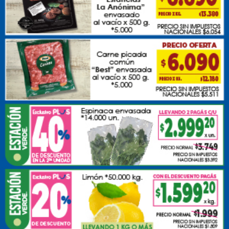
empleado
Miercoles, 22 de Octubre de 2025 . 19:27 Hs.
Diputados tuvo una nueva jornada de debate del