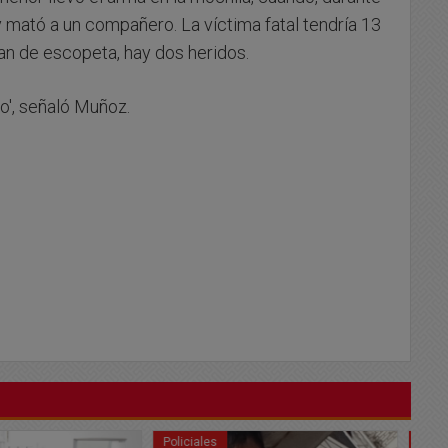
 y mató a un compañero. La víctima fatal tendría 13
an de escopeta, hay dos heridos.
o', señaló Muñoz.
Policiales
Po