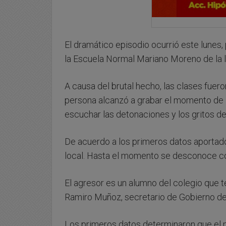
El dramático episodio ocurrió este lunes,
la Escuela Normal Mariano Moreno de la l
A causa del brutal hecho, las clases fuero
persona alcanzó a grabar el momento de lo
escuchar las detonaciones y los gritos 
De acuerdo a los primeros datos aportado
local. Hasta el momento se desconoce có
El agresor es un alumno del colegio que t
Ramiro Muñoz, secretario de Gobierno de 
Los primeros datos determinaron que el m