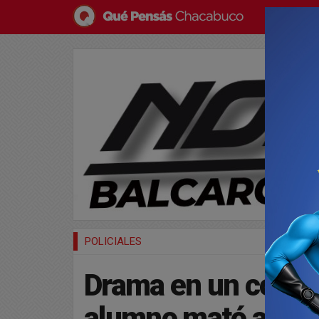
POLICIALES
Drama en un colegi
alumno mató a tir