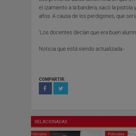
el izamiento a la bandera, sacó la pistola
años. A causa de los perdigones, que serí
'Los docentes decían que era buen alumn
Noticia que está siendo actualizada.-
COMPARTIR:
RELACIONADAS
Policiales
Policiales