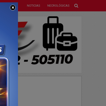
NOTICIAS
NECROLÓGICAS
×