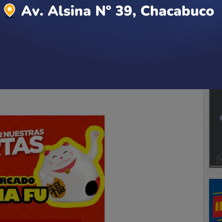
resó con un arma, disparó, mató a un compañero e