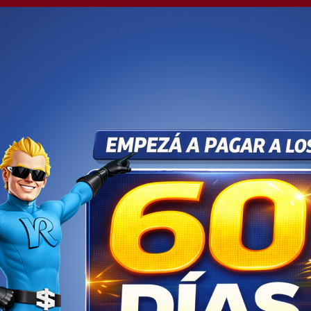
o de Santa Fe: un
os a un compañero e