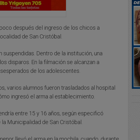
 poco después del ingreso de los chicos a
ocalidad de San Cristóbal.
n suspendidas. Dentro de la institución, una
s disparos. En la filmación se alcanzan a
desesperados de los adolescentes.
s, varios alumnos fueron trasladados al hospital
mo ingresó el arma al establecimiento.
endría entre 15 y 16 años, según especificó
la Municipalidad de San Cristóbal.
enor llevó el arma en la mochila, cuando, durante