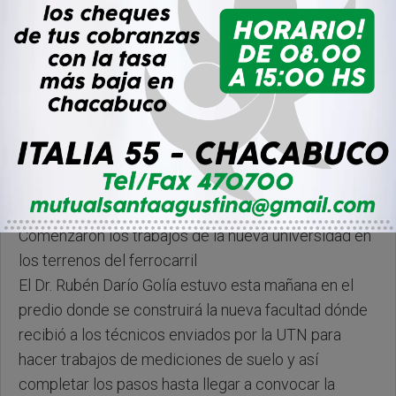
Lunes, 10 de Julio de 2023 . 19:18 Hs.
Comenzaron los trabajos de la nueva universidad en
los terrenos del ferrocarril
El Dr. Rubén Darío Golía estuvo esta mañana en el
predio donde se construirá la nueva facultad dónde
recibió a los técnicos enviados por la UTN para
hacer trabajos de mediciones de suelo y así
completar los pasos hasta llegar a convocar la