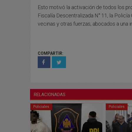
Esto motivó la activación de todos los pro
Fiscalía Descentralizada N° 11, la Policí
vecinas y otras fuerzas, abocados a una i
COMPARTIR:
RELACIONADAS
Policiales
Policiales