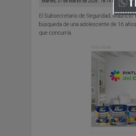
Martes, 31 de Marzo de 2026 . 18:14 Hs.
El Subsecretario de Seguridad, Mauricio 
búsqueda de una adolescente de 16 años 
que concurría.
PUBLICIDAD