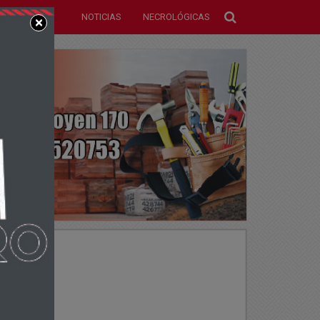
NOTICIAS
NECROLÓGICAS
×