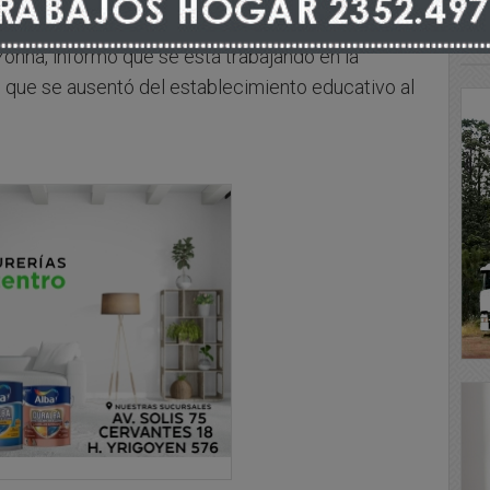
Yonna, informó que se está trabajando en la
que se ausentó del establecimiento educativo al