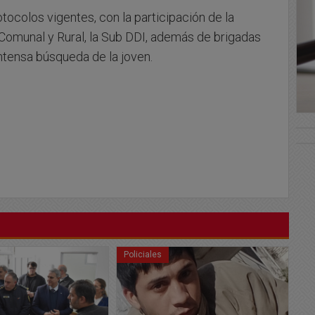
tocolos vigentes, con la participación de la
a Comunal y Rural, la Sub DDI, además de brigadas
ntensa búsqueda de la joven.
Policiales
Po